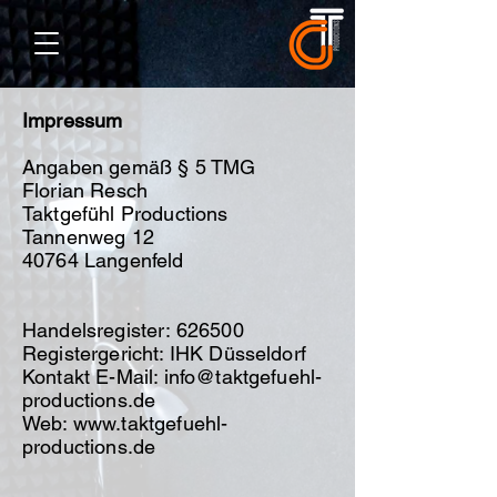
Impressum
Angaben gemäß § 5 TMG
Florian Resch
Taktgefühl Productions
Tannenweg 12
40764 Langenfeld
Handelsregister: 626500
Registergericht: IHK Düsseldorf
Kontakt E-Mail:
info@taktgefuehl-
productions.de
Web:
www.taktgefuehl-
productions.de