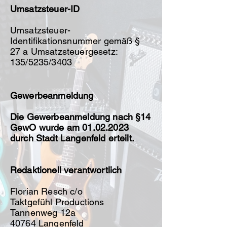
Umsatzsteuer-ID
Umsatzsteuer-
Identifikationsnummer gemäß §
27 a Umsatzsteuergesetz:
135/5235/3403
Gewerbeanmeldung
Die Gewerbeanmeldung nach §14
GewO wurde am
01.02.2023
durch Stadt Langenfeld erteilt.
Redaktionell verantwortlich
Florian Resch c/o
Taktgefühl Productions
Tannenweg 12a
40764 Langenfeld